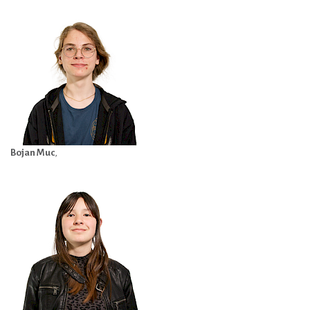
Bojan Muc
,