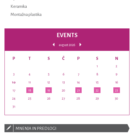
Keramika
Montažna plastika
EVENTS
avgust 2026
P
T
S
Č
P
S
N
1
2
3
4
5
6
7
8
9
10
11
12
13
14
15
16
17
18
19
20
21
22
23
24
25
26
27
28
29
30
31
MNENJA IN PREDLOGI