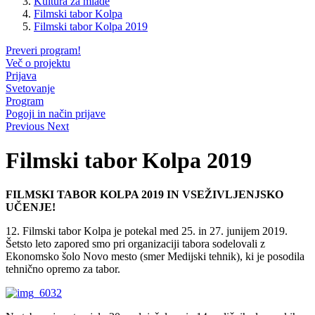
Kultura za mlade
Filmski tabor Kolpa
Filmski tabor Kolpa 2019
Preveri program!
Več o projektu
Prijava
Svetovanje
Program
Pogoji in način prijave
Previous
Next
Filmski tabor Kolpa 2019
FILMSKI TABOR KOLPA 2019 IN VSEŽIVLJENJSKO
UČENJE!
12. Filmski tabor Kolpa je potekal med 25. in 27. junijem 2019.
Šetsto leto zapored smo pri organizaciji tabora sodelovali z
Ekonomsko šolo Novo mesto (smer Medijski tehnik), ki je posodila
tehnično opremo za tabor.