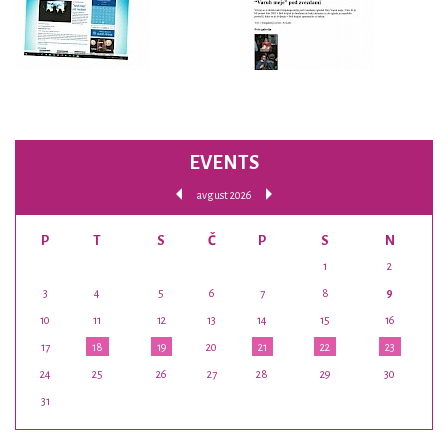
EVENTS
avgust 2026
P
T
S
Č
P
S
N
1
2
3
4
5
6
7
8
9
10
11
12
13
14
15
16
17
18
19
20
21
22
23
24
25
26
27
28
29
30
31