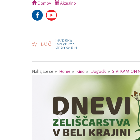
Domov
Aktualno
Nahajate se
Home
Kino
Dogodki
SIVI KAMION 
Previous