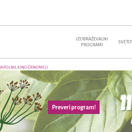
IZOBRAŽEVALNI
SVETO
PROGRAMI
NAPOLNIL KINO ČRNOMELJ
Preveri program!