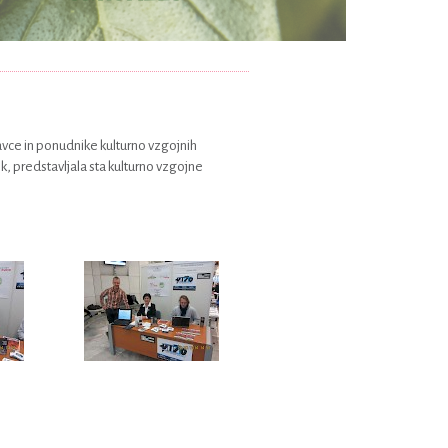
avce in ponudnike kulturno vzgojnih
, predstavljala sta kulturno vzgojne