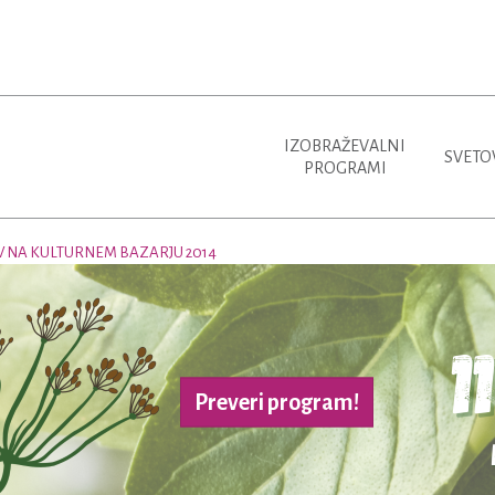
IZOBRAŽEVALNI
SVETO
PROGRAMI
V NA KULTURNEM BAZARJU 2014
Preveri program!