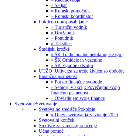
» Sadjar
» Romski pomočnik
» Romski koordinator
Poklicno dousposabljanje
» Turistični vodnik
» Družabnik
» Ponudnik
» Tekstilec
Študijski krožki
» ŠK Tradicionalne belokranjske igre
» ŠK Orhideje in vezenine
» ŠK Zgodbe o Kolpi
UTŽO_Univerza za tretje življenjso obdobje
Finančna pismenost
» Pot do finančne svobode
» Seniorji v akciji: Povečajmo svojo
finančno pismenost
» Obvladujem svoje finance
Svetovanje
Svetovanje
Svetovalno središče Pokolpje
» Dnevi svetovanja za znanje 2025
Svetovalni kotiček
Središče za samostojno učenje
Učna pomoč