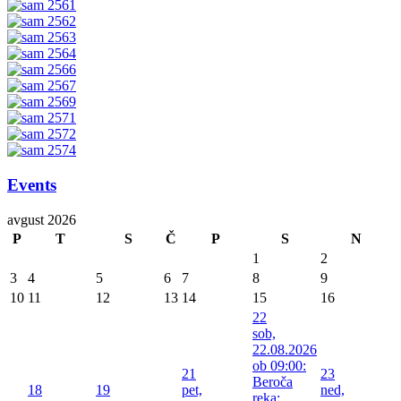
Events
avgust 2026
P
T
S
Č
P
S
N
1
2
3
4
5
6
7
8
9
10
11
12
13
14
15
16
22
sob,
22.08.2026
ob 09:00:
21
23
Beroča
18
19
pet,
ned,
reka: