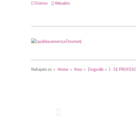
Domov
Aktualno
Nahajate se
Home
Kino
Dogodki
J... SE PROF
Previous