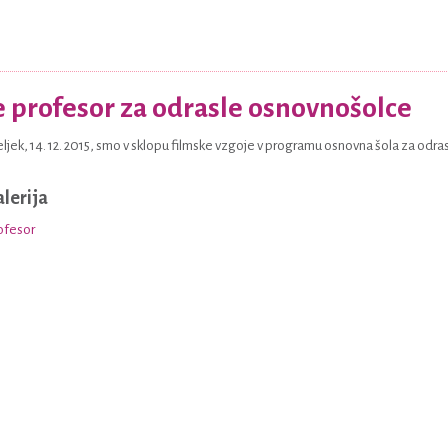
 se profesor za odrasle osnovnošolce
jek, 14. 12. 2015, smo v sklopu filmske vzgoje v programu osnovna šola za odrasle 
alerija