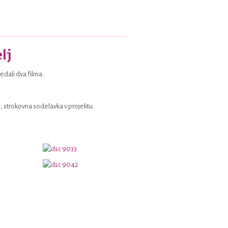
lj
edali dva filma:
ć, strokovna sodelavka v projektu.