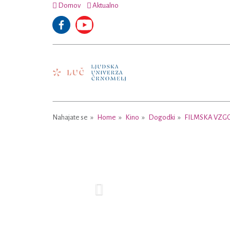
Domov
Aktualno
Nahajate se
Home
Kino
Dogodki
FILMSKA VZGO
Previous