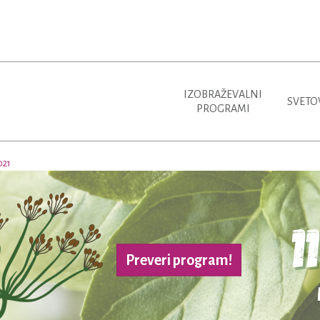
IZOBRAŽEVALNI
SVETO
PROGRAMI
021
Preveri program!