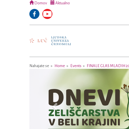
Domov
Aktualno
Nahajate se
Home
Events
FINALE GLAS MLADIH 2
Previous