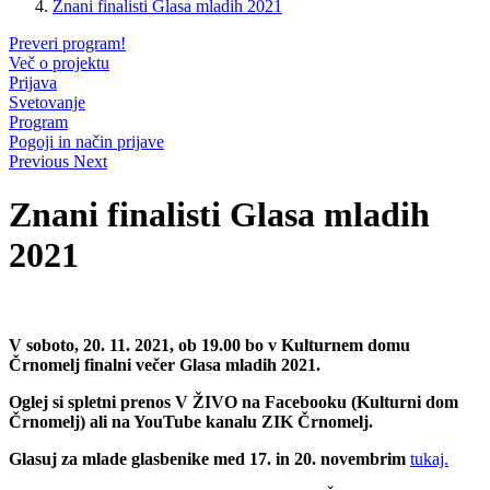
Znani finalisti Glasa mladih 2021
Preveri program!
Več o projektu
Prijava
Svetovanje
Program
Pogoji in način prijave
Previous
Next
Znani finalisti Glasa mladih
2021
V soboto, 20. 11. 2021, ob 19.00 bo v Kulturnem domu
Črnomelj finalni večer Glasa mladih 2021.
Oglej si spletni prenos V ŽIVO na Facebooku (Kulturni dom
Črnomelj) ali na YouTube kanalu ZIK Črnomelj.
Glasuj za mlade glasbenike med 17. in 20. novembrim
tukaj.