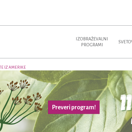
IZOBRAŽEVALNI
SVETO
PROGRAMI
TE IZ AMERIKE
Preveri program!