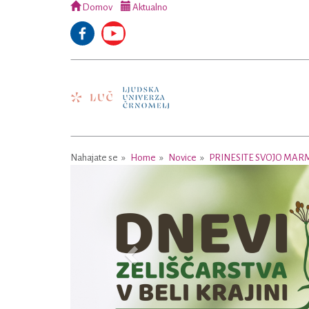
Domov
Aktualno
Nahajate se
Home
Novice
PRINESITE SVOJO MAR
Previous