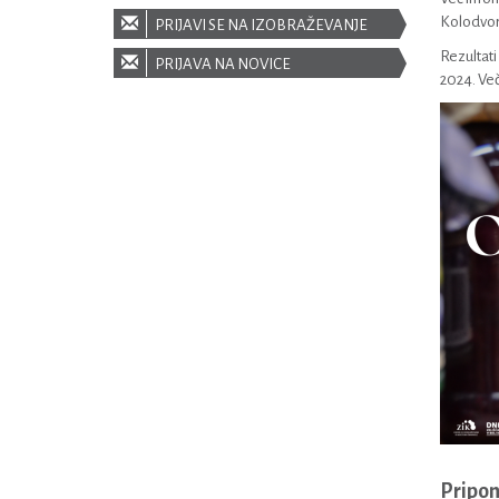
Kolodvor
PRIJAVI SE NA IZOBRAŽEVANJE
Rezultat
PRIJAVA NA NOVICE
2024. Več
Pripo