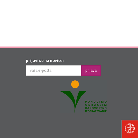
prijavi se na novice:
prijava