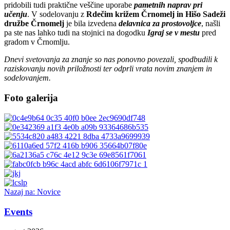
pridobili tudi praktične veščine uporabe
pametnih naprav pri
učenju
. V sodelovanju z
Rdečim križem Črnomelj in Hišo Sadeži
družbe Črnomelj
je bila izvedena
delavnica za prostovoljce
, našli
pa ste nas lahko tudi na stojnici na dogodku
Igraj se v mestu
pred
gradom v Črnomlju.
Dnevi svetovanja za znanje so nas ponovno povezali, spodbudili k
raziskovanju novih priložnosti ter odprli vrata novim znanjem in
sodelovanjem.
Foto galerija
Nazaj na: Novice
Events