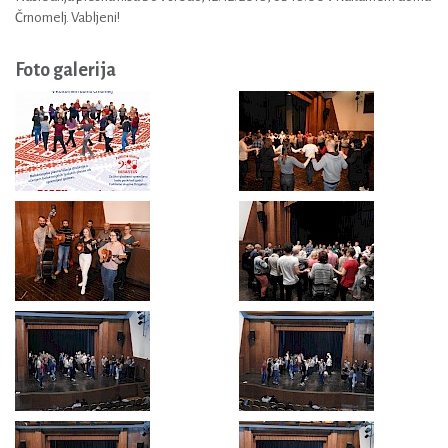
Črnomelj. Vabljeni!
Foto galerija