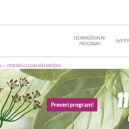
IZOBRAŽEVALNI
SVETO
PROGRAMI
st
OTROŠKI GLEDALIŠKI KROŽEK
Preveri program!