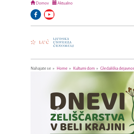
Domov
Aktualno
Nahajate se
Home
Kulturni dom
Gledališka dejavno
Previous