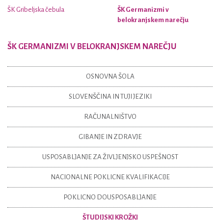
ŠK Gribeljska čebula
ŠK Germanizmi v
belokranjskem narečju
ŠK GERMANIZMI V BELOKRANJSKEM NAREČJU
OSNOVNA ŠOLA
SLOVENŠČINA IN TUJI JEZIKI
RAČUNALNIŠTVO
GIBANJE IN ZDRAVJE
USPOSABLJANJE ZA ŽIVLJENJSKO USPEŠNOST
NACIONALNE POKLICNE KVALIFIKACIJE
POKLICNO DOUSPOSABLJANJE
ŠTUDIJSKI KROŽKI