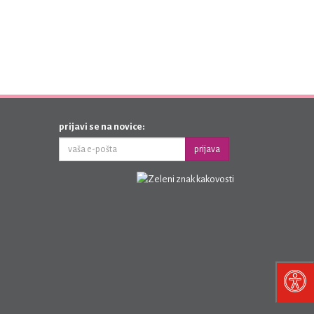
prijavi se na novice:
prijava