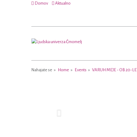
Domov
Aktualno
Nahajate se
Home
Events
VARUH MEJE - OB 20-LE
Previous