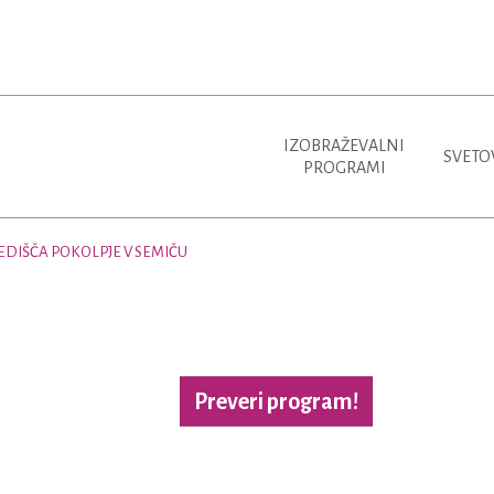
IZOBRAŽEVALNI
SVETO
PROGRAMI
EDIŠČA POKOLPJE V SEMIČU
Preveri program!