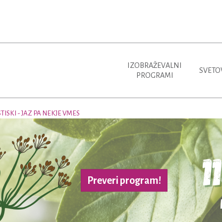
IZOBRAŽEVALNI
SVETO
PROGRAMI
ISKI - JAZ PA NEKJE VMES
Preveri program!