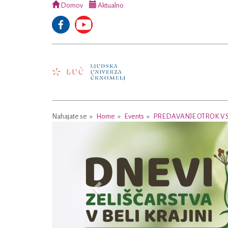
Domov
Aktualno
Nahajate se
Home
Events
PREDAVANJE OTROK V ST
Previous