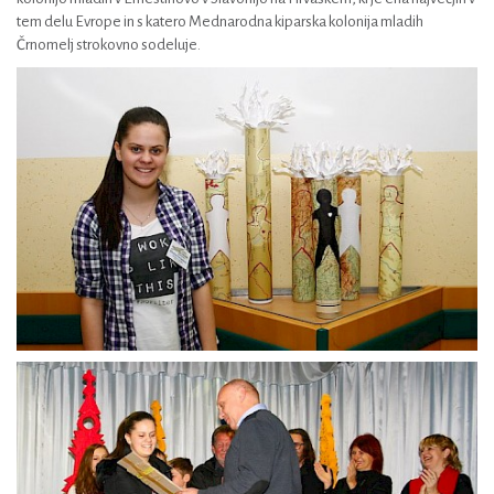
tem delu Evrope in s katero Mednarodna kiparska kolonija mladih
Črnomelj strokovno sodeluje.