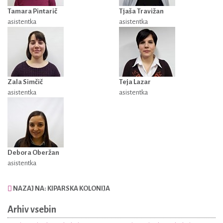
Tamara Pintarič
Tjaša Travižan
asistentka
asistentka
Zala Simčič
Teja Lazar
asistentka
asistentka
Debora Oberžan
asistentka
NAZAJ NA: KIPARSKA KOLONIJA
Arhiv vsebin