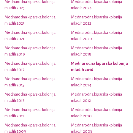
Mednarodna kiparska kolonija
Mednarodna kiparska kolonija
mladih 2025
mladih 2024
Mednarodna kiparska kolonija
Mednarodna kiparska kolonija
mladih 2023
mladih 2022
Mednarodna kiparska kolonija
Mednarodna kiparska kolonija
mladih 2021
mladih 2020
Mednarodna kiparska kolonija
Mednarodna kiparska kolonija
mladih 2019
mladih 2018
Mednarodna kiparska kolonija
Mednarodna kiparska kolonija
mladih 2017
mladih 2016
Mednarodna kiparska kolonija
Mednarodna kiparska kolonija
mladih 2015
mladih 2014
Mednarodna kiparska kolonija
Mednarodna kiparska kolonija
mladih 2013
mladih 2012
Mednarodna kiparska kolonija
Mednarodna kiparska kolonija
mladih 2011
mladih 2010
Mednarodna kiparska kolonija
Mednarodna kiparska kolonija
mladih 2009
mladih 2008