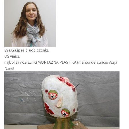
Eva Gašperič
, udeleženka
OŠ Vinica
najboljša v delavnici MONTAŽNA PLASTIKA (mentor delavnice: Vasja
Nanut)