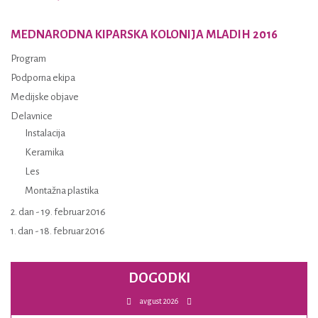
MEDNARODNA KIPARSKA KOLONIJA MLADIH 2016
Program
Podporna ekipa
Medijske objave
Delavnice
Instalacija
Keramika
Les
Montažna plastika
2. dan - 19. februar 2016
1. dan - 18. februar 2016
DOGODKI
avgust 2026