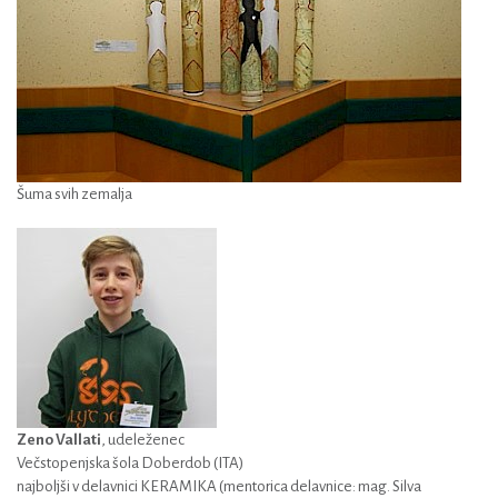
Šuma svih zemalja
Zeno Vallati
, udeleženec
Večstopenjska šola Doberdob (ITA)
najboljši v delavnici KERAMIKA (mentorica delavnice: mag. Silva