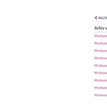
NAZAJ
Arhiv 
Mednarod
Mednarod
Mednarod
Mednarod
Mednarod
Mednarod
Mednarod
Mednarod
Mednarod