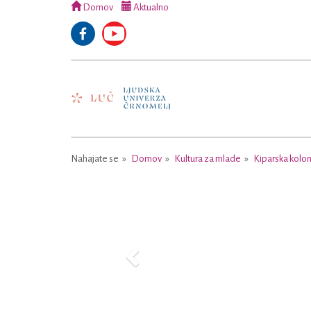
Domov
Aktualno
Nahajate se
Domov
Kultura za mlade
Kiparska kolon
Previous