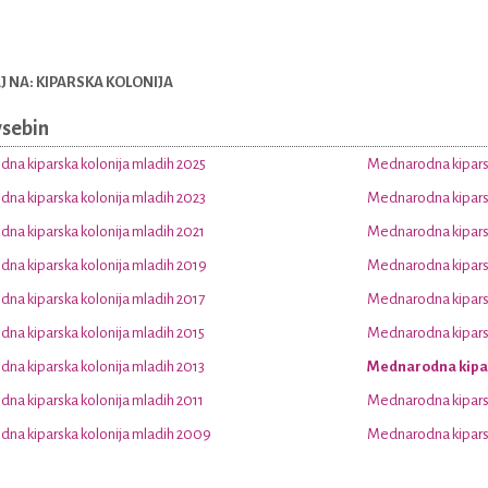
 NA: KIPARSKA KOLONIJA
vsebin
na kiparska kolonija mladih 2025
Mednarodna kiparsk
na kiparska kolonija mladih 2023
Mednarodna kiparsk
na kiparska kolonija mladih 2021
Mednarodna kiparsk
na kiparska kolonija mladih 2019
Mednarodna kiparsk
na kiparska kolonija mladih 2017
Mednarodna kiparsk
na kiparska kolonija mladih 2015
Mednarodna kiparsk
na kiparska kolonija mladih 2013
Mednarodna kipar
na kiparska kolonija mladih 2011
Mednarodna kiparsk
na kiparska kolonija mladih 2009
Mednarodna kiparsk