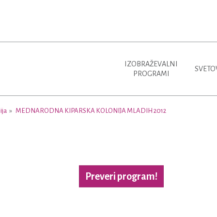
IZOBRAŽEVALNI
SVETO
PROGRAMI
ija
MEDNARODNA KIPARSKA KOLONIJA MLADIH 2012
Preveri program!