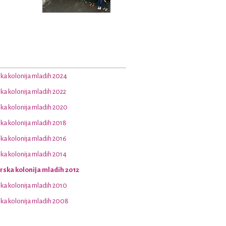
a kolonija mladih 2024
a kolonija mladih 2022
a kolonija mladih 2020
a kolonija mladih 2018
a kolonija mladih 2016
a kolonija mladih 2014
ska kolonija mladih 2012
a kolonija mladih 2010
a kolonija mladih 2008