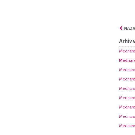
NAZAJ
Arhiv 
Mednarod
Mednaro
Mednarod
Mednarod
Mednarod
Mednarod
Mednarod
Mednarod
Mednarod