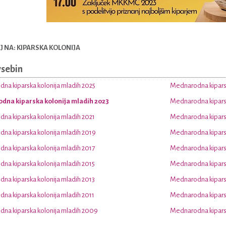
 NA: KIPARSKA KOLONIJA
vsebin
na kiparska kolonija mladih 2025
Mednarodna kiparsk
dna kiparska kolonija mladih 2023
Mednarodna kiparsk
na kiparska kolonija mladih 2021
Mednarodna kiparsk
na kiparska kolonija mladih 2019
Mednarodna kiparsk
na kiparska kolonija mladih 2017
Mednarodna kiparsk
na kiparska kolonija mladih 2015
Mednarodna kiparsk
na kiparska kolonija mladih 2013
Mednarodna kiparsk
na kiparska kolonija mladih 2011
Mednarodna kiparsk
na kiparska kolonija mladih 2009
Mednarodna kiparsk