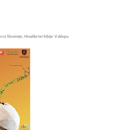
v iz Slovenije, Hrvaške ter Srbije. V sklopu