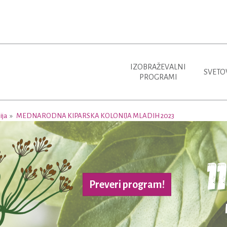
IZOBRAŽEVALNI
SVETO
PROGRAMI
ija
MEDNARODNA KIPARSKA KOLONIJA MLADIH 2023
eri program!