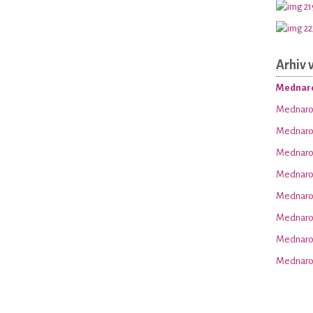
Arhiv 
Mednaro
Mednarod
Mednarod
Mednarod
Mednarod
Mednarod
Mednarod
Mednarod
Mednarod