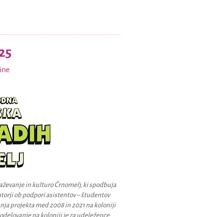
25
ine
ževanje in kulturo Črnomelj, ki spodbuja
torji ob podpori asistentov – študentov
anja projekta med 2008 in 2021 na koloniji
Sodelovanje na koloniji je za udeležence