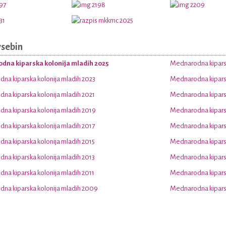
vsebin
dna kiparska kolonija mladih 2025
Mednarodna kiparsk
na kiparska kolonija mladih 2023
Mednarodna kiparsk
na kiparska kolonija mladih 2021
Mednarodna kiparsk
na kiparska kolonija mladih 2019
Mednarodna kiparsk
na kiparska kolonija mladih 2017
Mednarodna kiparsk
na kiparska kolonija mladih 2015
Mednarodna kiparsk
na kiparska kolonija mladih 2013
Mednarodna kiparsk
na kiparska kolonija mladih 2011
Mednarodna kiparsk
na kiparska kolonija mladih 2009
Mednarodna kiparsk