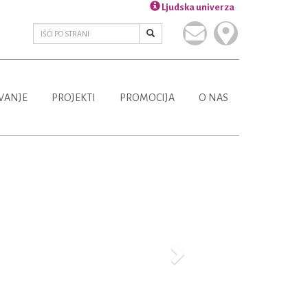
Ljudska univerza
VANJE
PROJEKTI
PROMOCIJA
O NAS
Next
Več o projektu