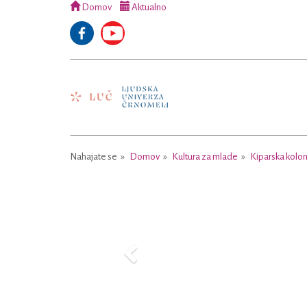
Domov
Aktualno
Nahajate se
Domov
Kultura za mlade
Kiparska kolon
Previous