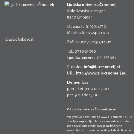
Ljudska univerza Črnomelj
Kolodvorska cesta 32 c
8340 Črnomelj
Davčna št.: SI92914730
Matična št: 5052467 000
Izjava o kakovosti
Račun: 01217-6030714481
Tel.: 07 30 61 390
Ljudska univerza: 031 377 061
E-naslov:
info@lucrnomelj.si
URL:
http://www.zik-crnomelj.eu
Delovni čas
pon. - čet. 9:00 do 17:00
pet. 9:00 do 15:00
© Ljudska univerza Črnomelj 2026
Vse gradivo, objavljeno na
www.zik-crnomelj.eu
, je
dovoljeno uporabljati le za svoje osebne potrebe.
Brez dovoljenja uredništva ga ni dovoljeno
uporabljati v druge namene ali ga kakorkoli javno