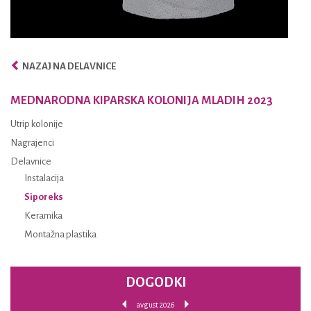
NAZAJ NA DELAVNICE
MEDNARODNA KIPARSKA KOLONIJA MLADIH 2023
Utrip kolonije
Nagrajenci
Delavnice
Instalacija
Siporeks
Keramika
Montažna plastika
DOGODKI
avgust 2026