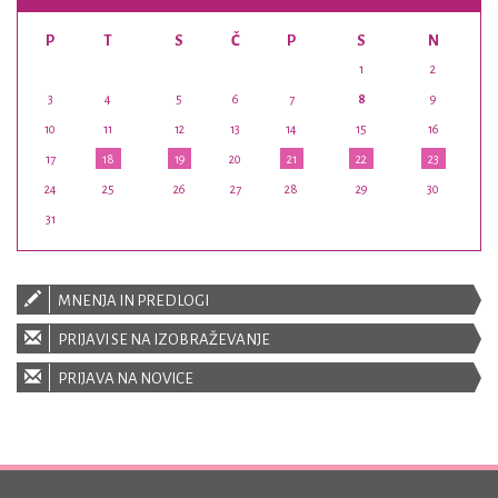
P
T
S
Č
P
S
N
1
2
3
4
5
6
7
8
9
10
11
12
13
14
15
16
17
18
19
20
21
22
23
24
25
26
27
28
29
30
31
MNENJA IN PREDLOGI
PRIJAVI SE NA IZOBRAŽEVANJE
PRIJAVA NA NOVICE