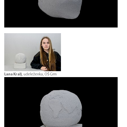
Lana Kralj
, udeleženka, OŠ Grm