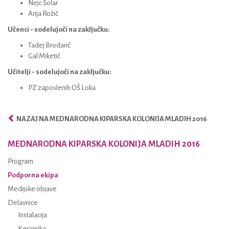
Nejc Šolar
Anja Rožič
Učenci - sodelujoči na zaključku:
Tadej Brodarič
Gal Miketič
Učitelji - sodelujoči na zaključku:
PZ zaposlenih OŠ Loka
NAZAJ NA MEDNARODNA KIPARSKA KOLONIJA MLADIH 2016
MEDNARODNA KIPARSKA KOLONIJA MLADIH 2016
Program
Podporna ekipa
Medijske objave
Delavnice
Instalacija
Keramika