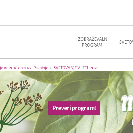
IZOBRAŽEVALNI
SVETO
PROGRAMI
je od 2016 do 2022, Pokolpje
SVETOVANJE V LETU 2021
Preveri program!