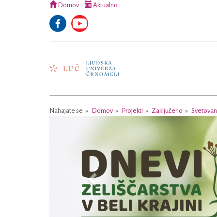
Domov
Aktualno
Nahajate se
Domov
Projekti
Zaključeno
Svetovan
Previous