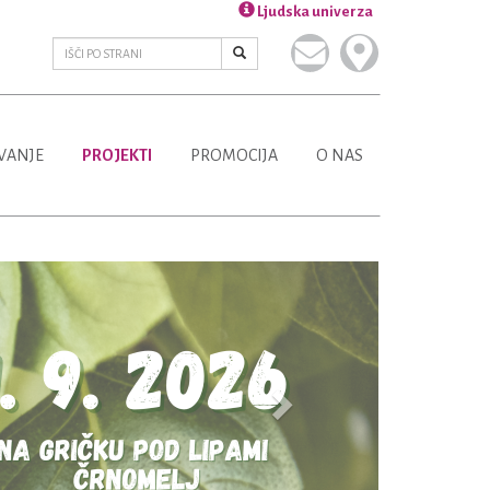
Ljudska univerza
VANJE
PROJEKTI
PROMOCIJA
O NAS
Next