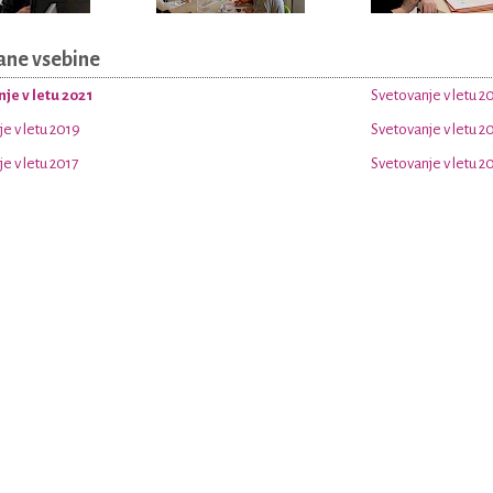
ane vsebine
je v letu 2021
Svetovanje v letu 2
e v letu 2019
Svetovanje v letu 2
e v letu 2017
Svetovanje v letu 2