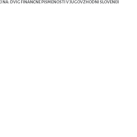
 NA: DVIG FINANČNE PISMENOSTI V JUGOVZHODNI SLOVENIJI