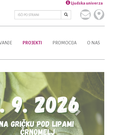
Ljudska univerza
VANJE
PROJEKTI
PROMOCIJA
O NAS
Next