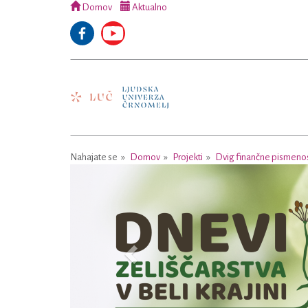
Domov
Aktualno
Nahajate se
Domov
Projekti
Dvig finančne pismenost
Previous