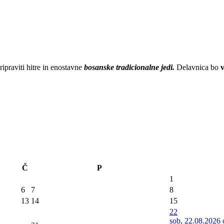
ripraviti hitre in enostavne
bosanske tradicionalne jedi.
Delavnica bo
v
Č
P
1
6
7
8
13
14
15
22
sob, 22.08.2026 