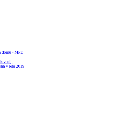
 na domu - MPD
loveniji
lih v letu 2019