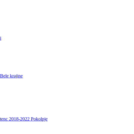
i
Bele krajine
etenc 2018-2022 Pokolpje