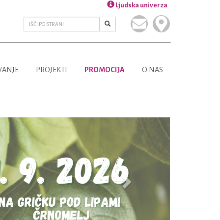
Ljudska univerza
VANJE
PROJEKTI
PROMOCIJA
O NAS
Next