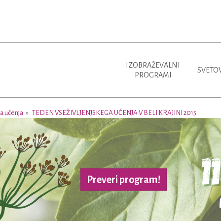
IZOBRAŽEVALNI
SVETO
PROGRAMI
ga učenja
TEDEN VSEŽIVLJENJSKEGA UČENJA V BELI KRAJINI 2015
Preveri program!