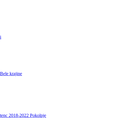
i
Bele krajine
etenc 2018-2022 Pokolpje