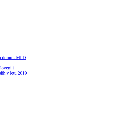
 na domu - MPD
loveniji
lih v letu 2019