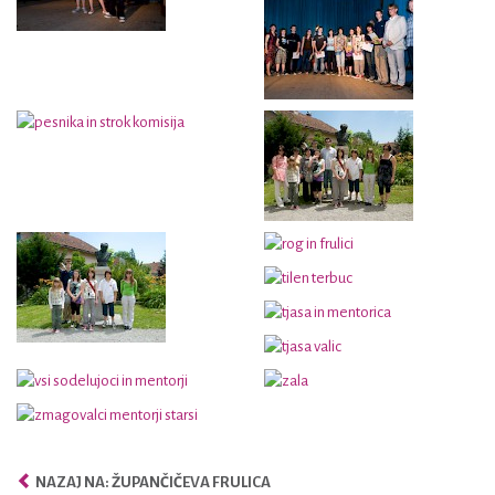
NAZAJ NA: ŽUPANČIČEVA FRULICA