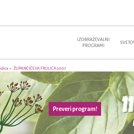
IZOBRAŽEVALNI
SVETO
PROGRAMI
ulica
ŽUPANČIČEVA FRULICA 2007
Preveri program!