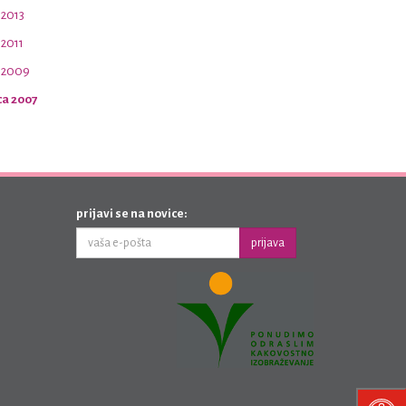
 2013
 2011
a 2009
ca 2007
prijavi se na novice:
prijava