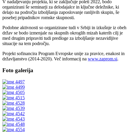
V nadaljevanju projekta, ki se zaključuje poleti 2022, bodo
organizirani še seminarji za delodajalce in ključne deležnike, ki
delajo na področju izboljšanja zaposlovanje ranljivih skupin, še
posebej pripadnikov romske skupnosti.
Podobne aktivnosti so organizirane tudi v Srbiji in izkušnje iz obeh
držav se bodo izmenjale na skupnih okroglih mizah katerih cilj je
med drugim pripraviti tudi predloge za izboljšanje nezavidljive
situacije na tem področju.
Projekt sofinancira Program Evropske unije za pravice, enakost in
državljanstvo (2014-2020). Več informacij na
www.zaprom.si
.
Foto galerija