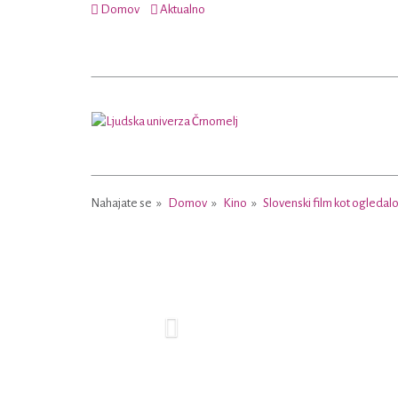
Domov
Aktualno
Nahajate se
Domov
Kino
Slovenski film kot ogledal
Previous