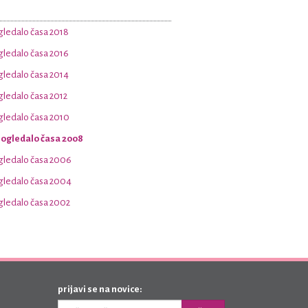
ogledalo časa 2018
ogledalo časa 2016
ogledalo časa 2014
ogledalo časa 2012
ogledalo časa 2010
t ogledalo časa 2008
ogledalo časa 2006
ogledalo časa 2004
ogledalo časa 2002
prijavi se na novice: