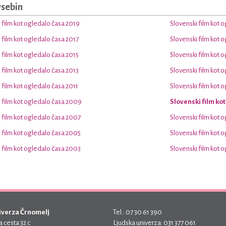
vsebin
 film kot ogledalo časa 2019
Slovenski film kot 
 film kot ogledalo časa 2017
Slovenski film kot 
 film kot ogledalo časa 2015
Slovenski film kot 
 film kot ogledalo časa 2013
Slovenski film kot 
 film kot ogledalo časa 2011
Slovenski film kot 
 film kot ogledalo časa 2009
Slovenski film ko
 film kot ogledalo časa 2007
Slovenski film kot 
 film kot ogledalo časa 2005
Slovenski film kot 
 film kot ogledalo časa 2003
Slovenski film kot 
iverza Črnomelj
Tel.: 07 30 61 390
 cesta 32 c
Ljudska univerza: 031 377 061