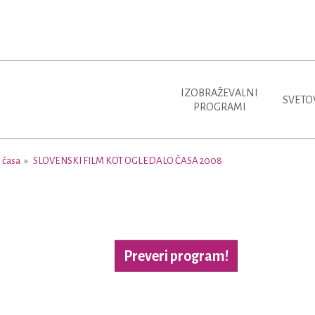
IZOBRAŽEVALNI
SVETO
PROGRAMI
o časa
SLOVENSKI FILM KOT OGLEDALO ČASA 2008
Preveri program!