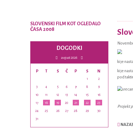
SLOVENSKI FILM KOT OGLEDALO
ČASA 2008
Slov
Novembra
DOGODKI
avgust 2026
ki je nast
ki je nast
P
T
S
Č
P
S
N
pod takti
1
2
3
4
5
6
7
8
9
10
11
12
13
14
15
16
17
18
19
20
21
22
23
Projekt 
24
25
26
27
28
29
30
31
NAZAJ 