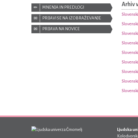
Arhiv 
MNENJA IN PREDLOGI
Slovenski
PRIJAVI SE NA IZOBRAŽEVANJE
Slovenski
PRIJAVA NA NOVICE
Slovenski
Slovenski
Slovenski
Slovenski
Slovenski
Slovenski
Slovenski
Ljudska un
Kolodvorska