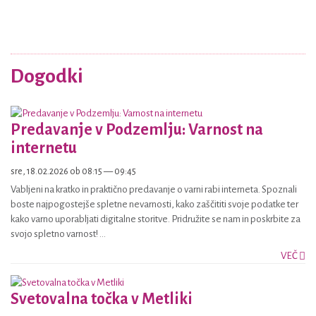
Dogodki
Predavanje v Podzemlju: Varnost na
internetu
sre, 18.02.2026 ob 08:15 — 09:45
Vabljeni na kratko in praktično predavanje o varni rabi interneta. Spoznali
boste najpogostejše spletne nevarnosti, kako zaščititi svoje podatke ter
kako varno uporabljati digitalne storitve. Pridružite se nam in poskrbite za
svojo spletno varnost! ...
VEČ
Svetovalna točka v Metliki