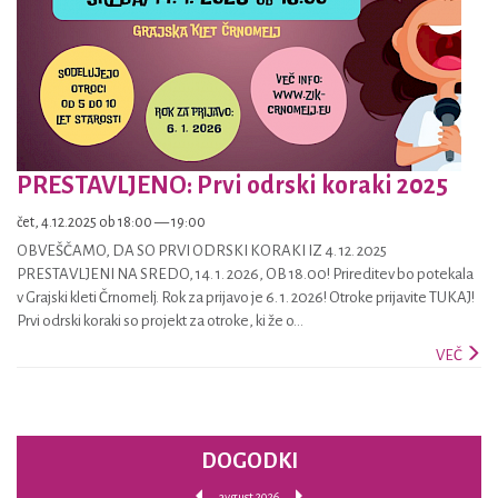
PRESTAVLJENO: Prvi odrski koraki 2025
čet, 4.12.2025 ob 18:00 — 19:00
OBVEŠČAMO, DA SO PRVI ODRSKI KORAKI IZ 4. 12. 2025
PRESTAVLJENI NA SREDO, 14. 1. 2026, OB 18.00! Prireditev bo potekala
v Grajski kleti Črnomelj. Rok za prijavo je 6. 1. 2026! Otroke prijavite TUKAJ!
Prvi odrski koraki so projekt za otroke, ki že o...
VEČ
DOGODKI
avgust 2026