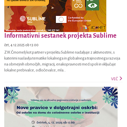
Informativni sestanek projekta Sublime
čet, 4.12.2025 ob 13:00
ZIK Črnomelj kot partner v projektu Sublime nadaljuje z aktivnostmi, s
katerimi naslavlja tematike lokalnega in globalnega trajnostnega razvoja
na obmejnih območjih, migracij, enakopravnosti med spoli in vključuje
lokalne prebivalce, odločevalce, mla...
VEČ