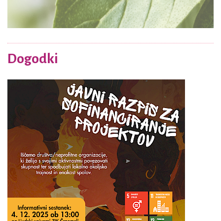
Dogodki