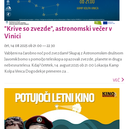
"Krive so zvezde", astronomski večer v
Vinici
čet, 14.08.2025 ob 21:00 — 22:30
Vabljeni na čarobno noč pod zvezdami! Skupaj z Astronomskim društvom
Javornik bomo s pomočjo teleskopa opazovali zvezde, planete in druga
nebesna telesa. Kdaj? četrtek, 14. avgust 2025 ob 21.00 Lokacija:Kamp
Kolpa Vinica Dogodek je primeren za ...
VEČ