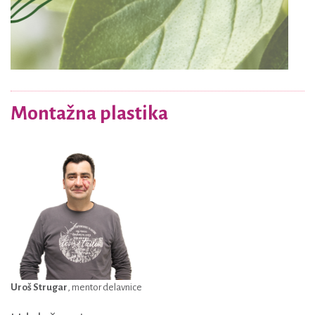
Več o projektu
Montažna plastika
Uroš Strugar
, mentor delavnice