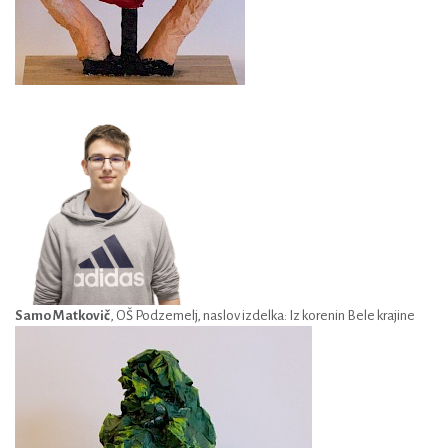
Samo Matkovič
, OŠ Podzemelj, naslov izdelka: Iz korenin Bele krajine