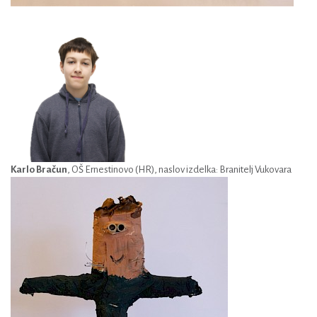
Karlo Bračun
, OŠ Ernestinovo (HR), naslov izdelka: Branitelj Vukovara