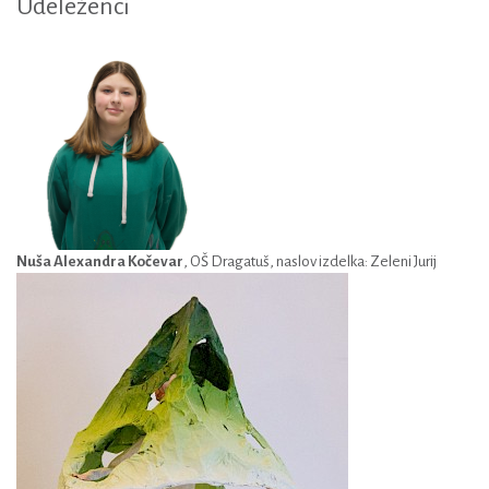
Udeleženci
Nuša Alexandra Kočevar
, OŠ Dragatuš, naslov izdelka: Zeleni Jurij