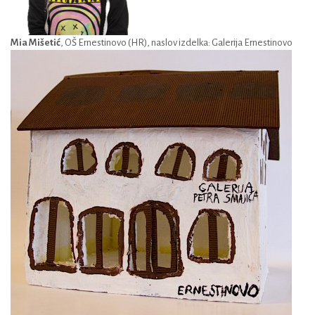
Mia Mišetić
, OŠ Ernestinovo (HR), naslov izdelka: Galerija Ernestinovo