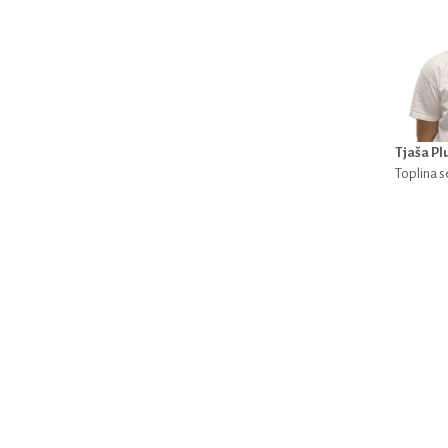
Tjaša Pl
Toplina 