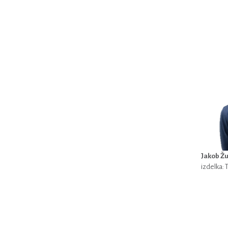
Jakob Žu
izdelka: T