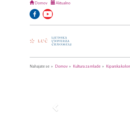
Domov
Aktualno
Nahajate se
Domov
Kultura za mlade
Kiparska kolon
Previous