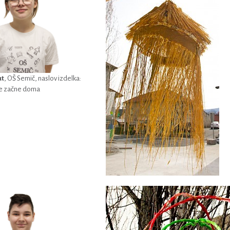
ut
, OŠ Semič, naslov izdelka:
se začne doma