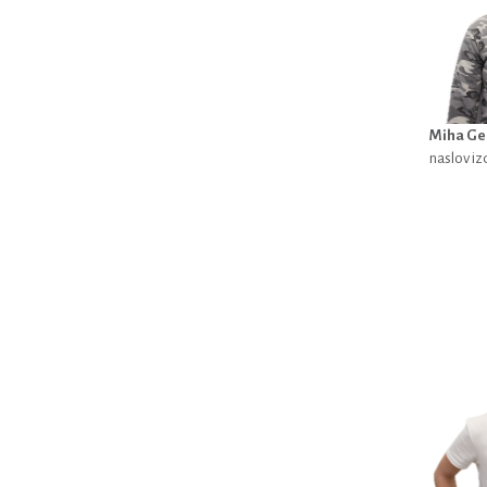
Miha Ge
naslov iz