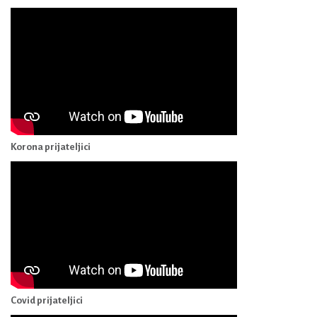
Korona prijateljici
Covid prijateljici