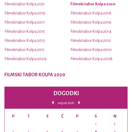
Filmski tabor Kolpa 2021
Filmski tabor Kolpa 2020
Filmski tabor Kolpa 2019
Filmski tabor Kolpa 2018
Filmski tabor Kolpa 2017
Filmski tabor Kolpa 2016
Filmski tabor Kolpa 2015
Filmski tabor Kolpa 2014
Filmski tabor Kolpa 2013
Filmski tabor Kolpa 2012
Filmski tabor Kolpa 2011
Filmski tabor Kolpa 2010
Filmski tabor Kolpa 2009
Filmski tabor Kolpa 2008
FILMSKI TABOR KOLPA 2020
DOGODKI
avgust 2026
P
T
S
Č
P
S
N
1
2
3
4
5
6
7
8
9