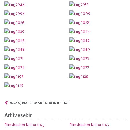
NAZAJ NA: FILMSKI TABOR KOLPA
Arhiv vsebin
Filmski tabor Kolpa 2023
Filmski tabor Kolpa 2022