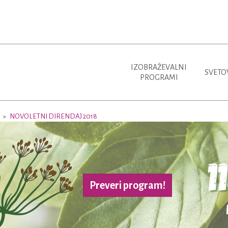
IZOBRAŽEVALNI
SVETO
PROGRAMI
j
NOVOLETNI DIRENDAJ 2018
Preveri program!