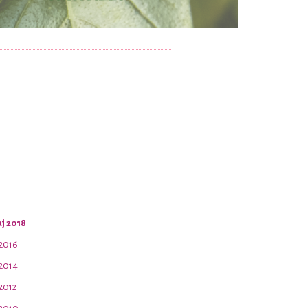
j 2018
 2016
 2014
 2012