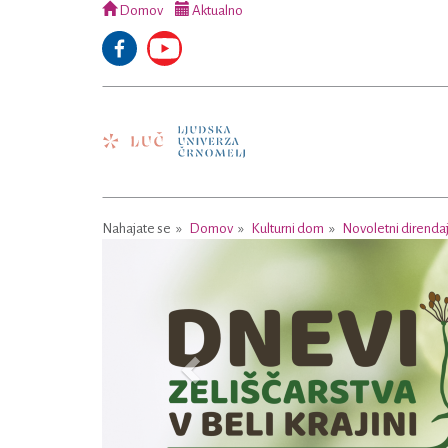
Domov
Aktualno
Nahajate se
Domov
Kulturni dom
Novoletni direnda
Previous