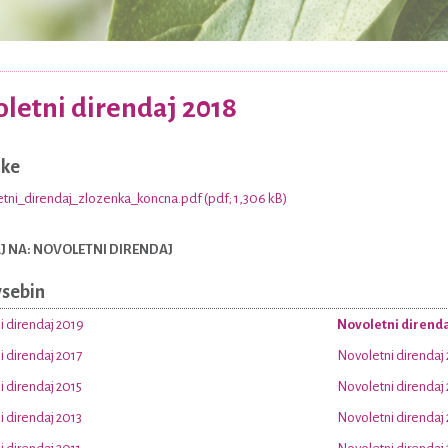
letni direndaj 2018
nke
tni_direndaj_zlozenka_koncna.pdf (pdf; 1,306 kB)
 NA: NOVOLETNI DIRENDAJ
vsebin
i direndaj 2019
Novoletni direnda
 direndaj 2017
Novoletni direndaj
 direndaj 2015
Novoletni direndaj
 direndaj 2013
Novoletni direndaj