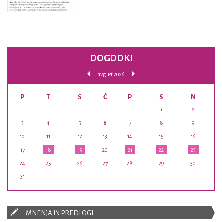
DOGODKI
avgust 2026
P
T
S
Č
P
S
N
1
2
3
4
5
6
7
8
9
10
11
12
13
14
15
16
17
18
19
20
21
22
23
24
25
26
27
28
29
30
31
MNENJA IN PREDLOGI