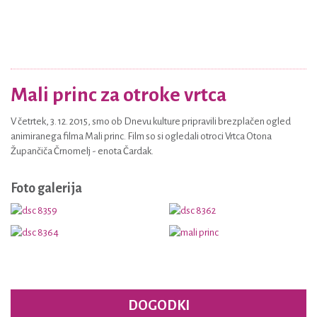
Mali princ za otroke vrtca
V četrtek, 3. 12. 2015, smo ob Dnevu kulture pripravili brezplačen ogled
animiranega filma Mali princ. Film so si ogledali otroci Vrtca Otona
Župančiča Črnomelj - enota Čardak.
Foto galerija
DOGODKI