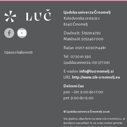
Ljudska univerza Črnomelj
Kolodvorska cesta 32 c
8340 Črnomelj
Davčna št.: SI92914730
Matična št: 5052467 000
Račun: 01217-6030714481
Izjava o kakovosti
Tel.: 07 30 61 390
Ljudska univerza: 031 377 061
E-naslov:
info@lucrnomelj.si
URL:
http://www.zik-crnomelj.eu
Delovni čas
pon. - čet. 9:00 do 17:00
pet. 9:00 do 15:00
© Ljudska univerza Črnomelj 2026
Vse gradivo, objavljeno na
www.zik-crnomelj.eu
, je
dovoljeno uporabljati le za svoje osebne potrebe.