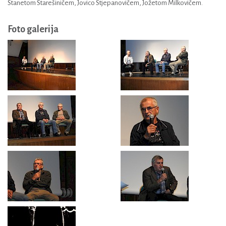
Stanetom Starešiničem, Jovico Stjepanovičem, Jožetom Milkovičem.
Foto galerija