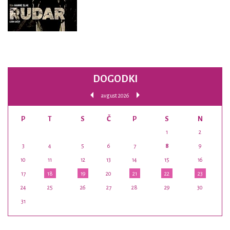
DOGODKI
avgust 2026
P
T
S
Č
P
S
N
1
2
3
4
5
6
7
8
9
10
11
12
13
14
15
16
17
18
19
20
21
22
23
24
25
26
27
28
29
30
31