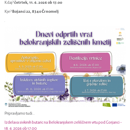
Kdaj?
četrtek, 11. 6. 2026 ob 17.00
Kje?
Bojanci 22, 8340 Črnomelj
.
Pripravljamo tudi...
Izdelava sivkinih butaric na Belokranjskem zeliščnem vrtu pod Gorjanci -
18. 6. 2026 ob 17.00