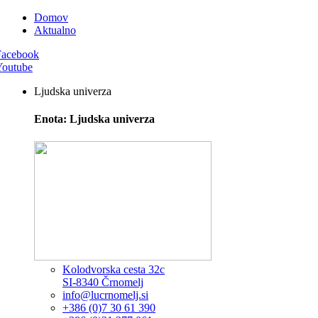
Domov
Aktualno
Facebook
Youtube
Ljudska univerza
Enota: Ljudska univerza
Kolodvorska cesta 32c
SI-8340 Črnomelj
info@lucrnomelj.si
+386 (0)7 30 61 390