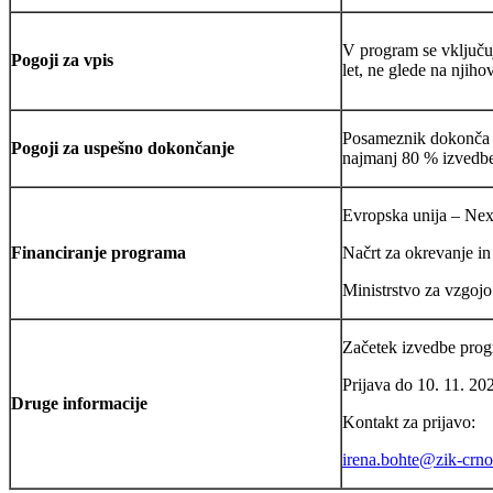
V program se vključuj
Pogoji za vpis
let, ne glede na njihov
Posameznik dokonča p
Pogoji za uspešno dokončanje
najmanj 80 % izvedb
Evropska unija – Ne
Financiranje programa
Načrt za okrevanje in
Ministrstvo za vzgojo
Začetek izvedbe prog
Prijava do 10. 11. 20
Druge informacije
Kontakt za prijavo:
irena.bohte@zik-crno