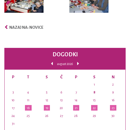
NAZAJ NA: NOVICE
DOGODKI
avgust 2026
P
T
S
Č
P
S
N
1
2
3
4
5
6
7
8
9
10
11
12
13
14
15
16
17
18
19
20
21
22
23
24
25
26
27
28
29
30
31