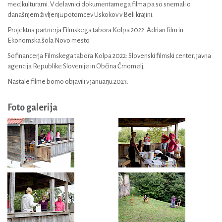
med kulturami. V delavnici dokumentarnega filma pa so snemali o
današnjem življenju potomcev Uskokov v Beli krajini.
Projektna partnerja Filmskega tabora Kolpa 2022: Adrian film in
Ekonomska šola Novo mesto.
Sofinancerja Filmskega tabora Kolpa 2022: Slovenski filmski center, javna
agencija Republike Slovenije in Občina Črnomelj.
Nastale filme bomo objavili v januarju 2023.
Foto galerija