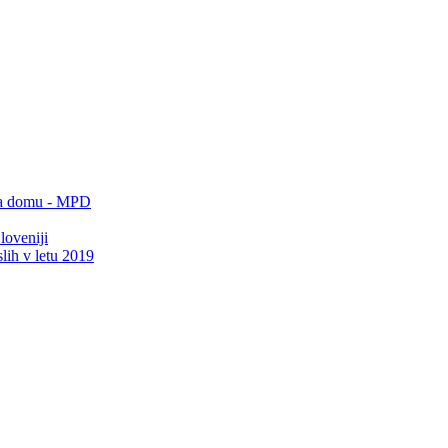
 na domu - MPD
loveniji
lih v letu 2019