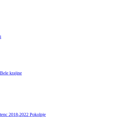
i
Bele krajine
etenc 2018-2022 Pokolpje